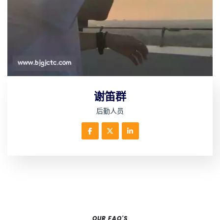
谢笛群
后勤人员
OUR FAQ'S