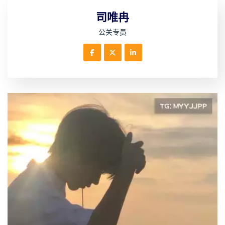
司唯冉
公关专员