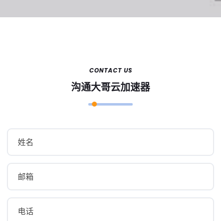
CONTACT US
沟通大哥云加速器