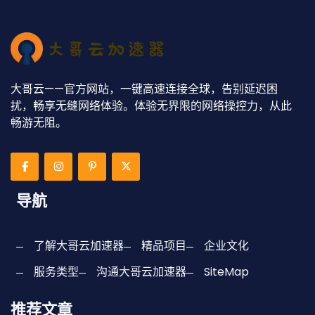
大哥云——官方网站，一键高速连接全球，告别延迟困
扰，畅享无缝网络体验。体验无界限的网络操控力，从此
畅游无阻。
导航
了解大哥云加速器
精品项目
企业文化
服务类型
沟通大哥云加速器
SiteMap
推荐文章